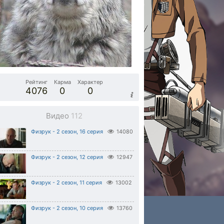
Рейтинг
Карма
Характер
4076
0
0
Видео
112
Физрук - 2 сезон, 16 серия
14080
Физрук - 2 сезон, 12 серия
12947
Физрук - 2 сезон, 11 серия
13002
Физрук - 2 сезон, 10 серия
13760