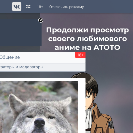
18+
Отключить рекламу
18+
Общение
раторы и модераторы