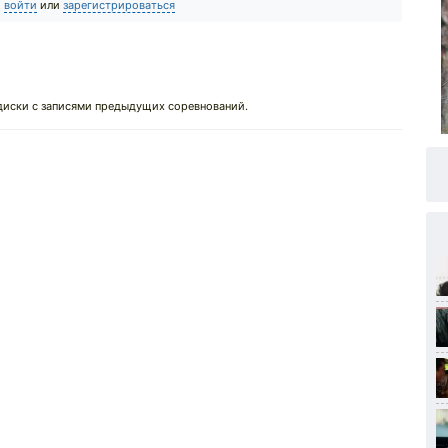
о
войти
или
зарегистрироваться
 диски с записями предыдущих соревнований.