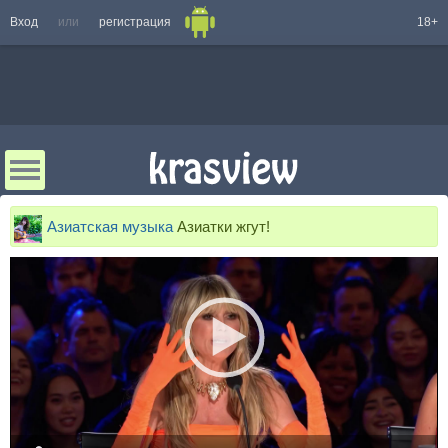
Вход
или
регистрация
18+
Азиатская музыка
Азиатки жгут!