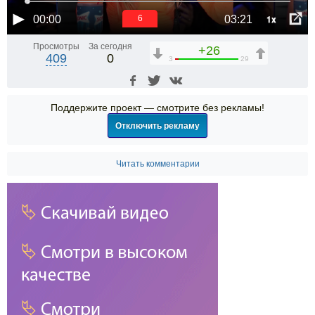
1x
00:00
03:21
5
Просмотры
За сегодня
+26
409
0
3
29
Поддержите проект — смотрите без рекламы!
Отключить рекламу
Читать комментарии