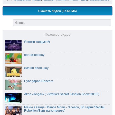
Скачать видео (87.66 Мб)
Похожее видео
Японки танцуют!)
японское шоу
смешн япон шоу
Cyberjapan Dancers
Akon «Angel» ( Victoria's Secret Fashion Show 2010 )
Мамы в танце / Dance Moms - 3 сезон, 30 серия"Recital
Rebellion/Бунт на концерте"