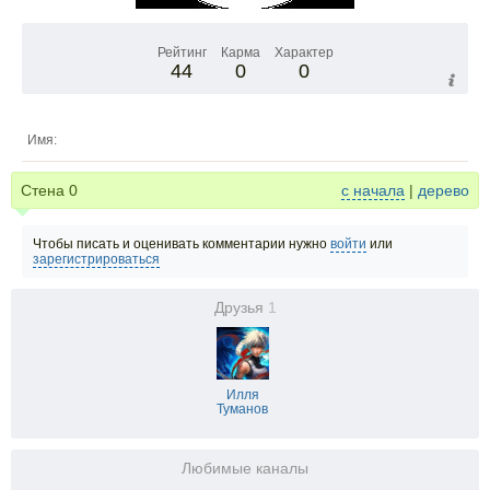
Рейтинг
Карма
Характер
44
0
0
Имя:
Стена
0
с начала
|
дерево
Чтобы писать и оценивать комментарии нужно
войти
или
зарегистрироваться
Друзья
1
Илля
Туманов
Любимые каналы