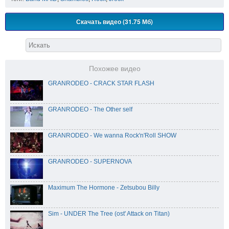
Скачать видео (31.75 Мб)
Похожее видео
GRANRODEO - CRACK STAR FLASH
GRANRODEO - The Other self
GRANRODEO - We wanna Rock'n'Roll SHOW
GRANRODEO - SUPERNOVA
Maximum The Hormone - Zetsubou Billy
Sim - UNDER The Tree (ost' Attack on Titan)