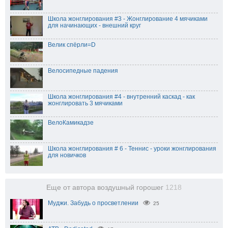
Школа жонглирования #3 - Жонглирование 4 мячиками
для начинающих - внешний круг
Велик спёрли=D
Велосипедные падения
Школа жонглирования #4 - внутренний каскад - как
жонглировать 3 мячиками
ВелоКамикадзе
Школа жонглирования # 6 - Теннис - уроки жонглирования
для новичков
Еще от автора воздушный горошег
1218
Муджи. Забудь о просветлении
25