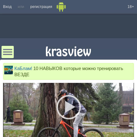
Вход
или
регистрация
18+
КаБлам!
10 НАВЫКОВ которые можно тренировать
ВЕЗДЕ