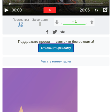
1x
00:00
20:06
5
Просмотры
За сегодня
+1
12
0
0
1
Поддержите проект — смотрите без рекламы!
Отключить рекламу
Читать комментарии