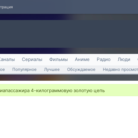
страция
Каналы
Сериалы
Фильмы
Аниме
Радио
Люди
ое
Популярное
Лучшее
Обсуждаемое
Недавно просмо
виапассажира 4-килограммовую золотую цепь