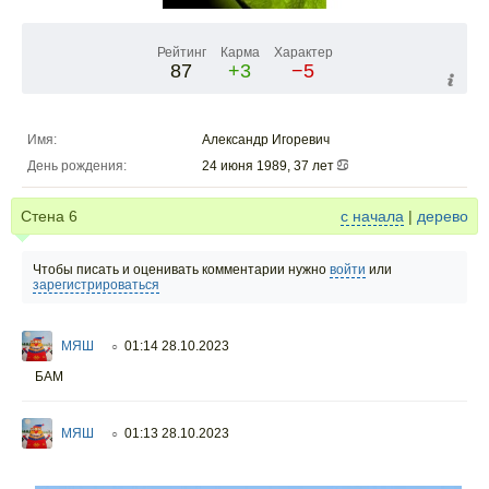
Рейтинг
Карма
Характер
87
+3
−5
Имя:
Александр Игоревич
День рождения:
24 июня 1989, 37 лет
Стена
6
с начала
|
дерево
Чтобы писать и оценивать комментарии нужно
войти
или
зарегистрироваться
МЯШ
01:14 28.10.2023
○
БАМ
МЯШ
01:13 28.10.2023
○