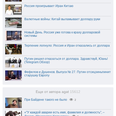
Россия проигрывает Иран Китаю
Валютные войны: Китай выламывает доллару руки
Новый День. Россия уже готова к краху долларовой
системы
Терпение лопнуло: Россия и Иран отказались от доллара
Путин решил отказаться от доллара. Здравствуй, Юань!
(Telegram.Обзор)
Фефелов и Душенов. Выпуск № 27. Путин отсицзиньпинит
старушку Европу
Еще от автора agat
15612
При Байдене такого не было
2
«"У каждой аварии есть имя, фамилия и должность", –