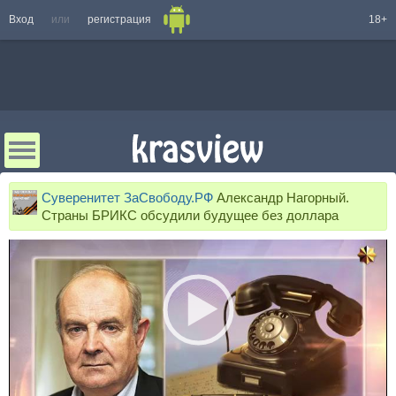
Вход
или
регистрация
18+
Суверенитет ЗаСвободу.РФ
Александр Нагорный.
Страны БРИКС обсудили будущее без доллара