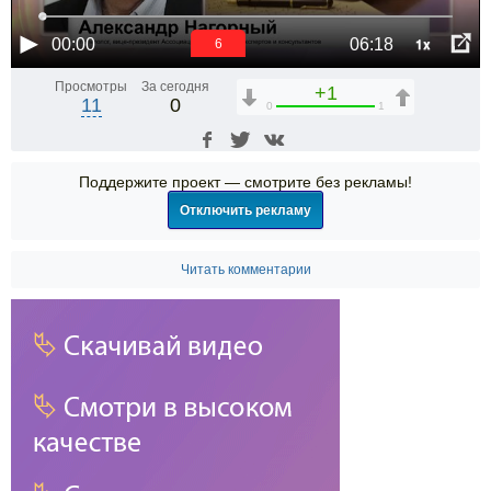
1x
00:00
06:18
6
Просмотры
За сегодня
+1
11
0
0
1
Поддержите проект — смотрите без рекламы!
Отключить рекламу
Читать комментарии