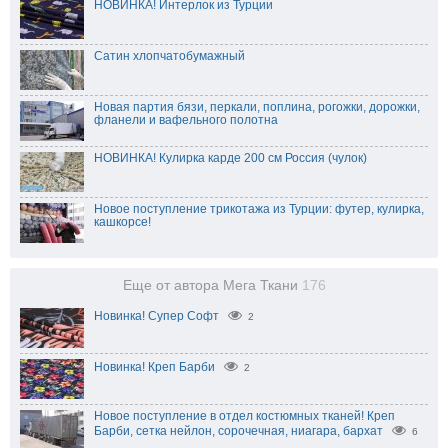
НОВИНКА! Интерлок из Турции
Сатин хлопчатобумажный
Новая партия бязи, перкали, поплина, рогожки, дорожки,
фланели и вафельного полотна
НОВИНКА! Кулирка карде 200 см Россия (чулок)
Новое поступление трикотажа из Турции: футер, кулирка,
кашкорсе!
Еще от автора Мега Ткани
176
Новинка! Супер Софт
2
Новинка! Креп Барби
2
Новое поступление в отдел костюмных тканей! Креп
Барби, сетка нейлон, сорочечная, ниагара, бархат
6