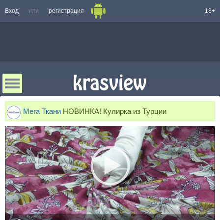
Вход
или
регистрация
18+
Мега Ткани
НОВИНКА! Кулирка из Турции