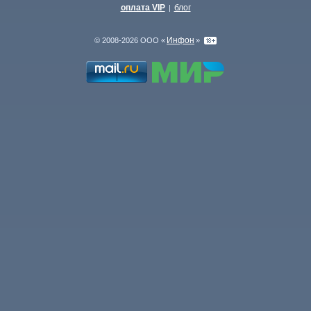
оплата VIP
блог
|
Инфон
© 2008-2026 ООО «
»