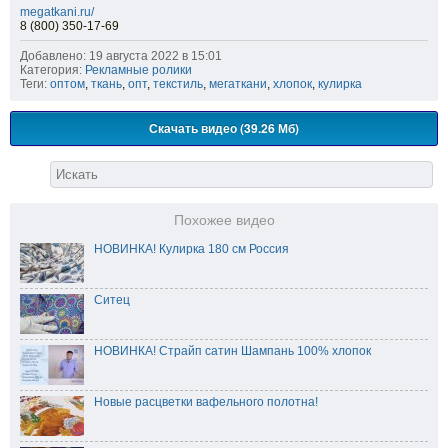
megatkani.ru/
8 (800) 350-17-69
Добавлено: 19 августа 2022 в 15:01
Категория:
Рекламные ролики
Теги:
оптом
,
ткань
,
опт
,
текстиль
,
мегаткани
,
хлопок
,
кулирка
Скачать видео (39.26 Мб)
Похожее видео
НОВИНКА! Кулирка 180 см Россия
Ситец
НОВИНКА! Страйп сатин Шампань 100% хлопок
Новые расцветки вафельного полотна!