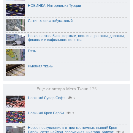
НОВИНКА! Интерлок из Турции
Сатин хлопчатобумажный
Новая партия бязи, перкали, поплина, рогожки, дорожки,
фланели и вафельного полотна
Бязь
Льняная ткань
Еще от автора Мега Ткани
176
Новинка! Супер Софт
2
Новинка! Креп Барби
2
Новое поступление в отдел костюмных тканей! Креп
Барби, сетка нейлон, сорочечная, ниагара, бархат
6