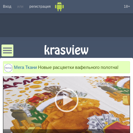
Вход
или
регистрация
18+
Мега Ткани
Новые расцветки вафельного полотна!