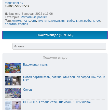
megatkani.ru/
8 (800) 500-17-69
Добавлено: 8 апреля 2022 в 13:06
Категория:
Рекламные ролики
Теги:
оптом
,
ткань
,
опт
,
текстиль
,
мегаткани
,
вафельная
,
вафельное
,
полотно
,
хлопок
Скачать видео (33.93 Мб)
Похожее видео
Вафельная ткань
Новая партия ваты, ватина, отбеленной вафельной ткани
ГОСТ
Ситец
НОВИНКА! Страйп сатин Шампань 100% хлопок