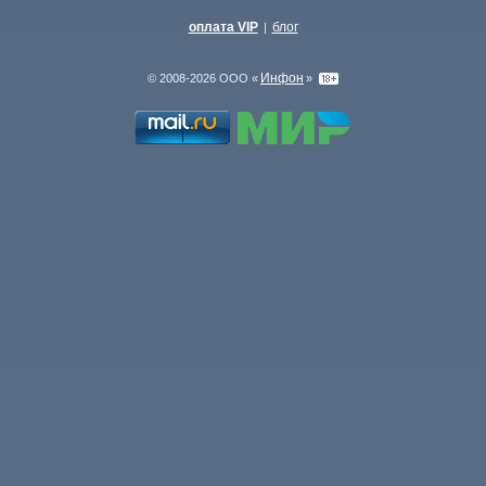
оплата VIP
блог
|
Инфон
© 2008-2026 ООО «
»