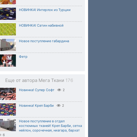
НОВИНКА! Интерлок из Турции
НОВИНКА! Сатин набивной
Новое поступление габардина
Фетр
Еще от автора Мега Ткани
176
Новинка! Супер Софт
2
Новинка! Креп Барби
2
Новое поступление в отдел
костюмных тканей! Креп Барби, сетка
нейлон, сорочечная, ниагара, бархат
6