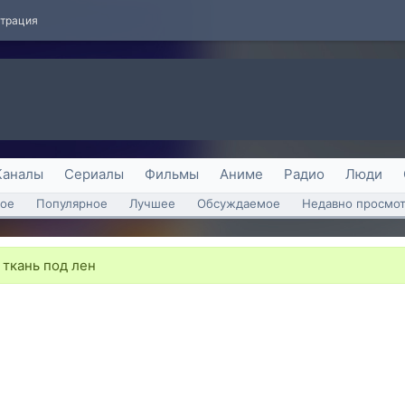
страция
Каналы
Сериалы
Фильмы
Аниме
Радио
Люди
ое
Популярное
Лучшее
Обсуждаемое
Недавно просмо
ткань под лен