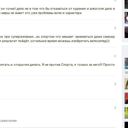
0
 он точно! дело не в том что бы отказаться от курения и алкоголя дело в
и меры не знают это уже проблемы воли и характера
0
аже при супержелании...но спортом что мешает заниматься даже самому
и результат пойдёт..остальное время можешь изобретать велосипед)))
0
етать и открытия делать. Я не против Спорта, я только за него!!! Просто
1
0
0
ьзователям