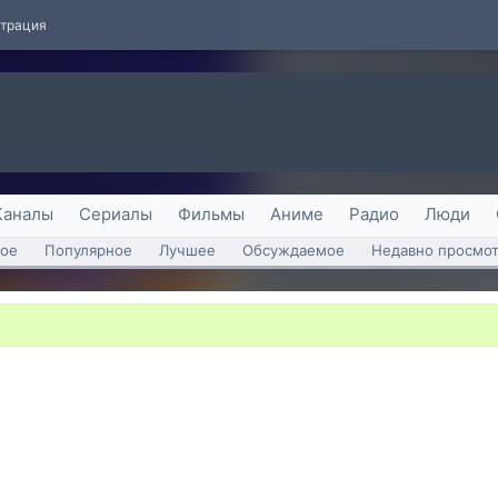
страция
Каналы
Сериалы
Фильмы
Аниме
Радио
Люди
ое
Популярное
Лучшее
Обсуждаемое
Недавно просмо