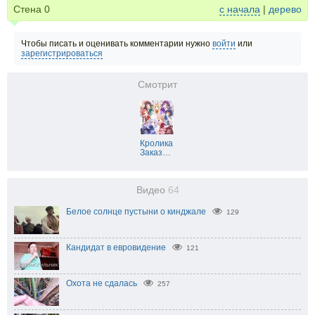
Стена
0
с начала
|
дерево
Чтобы писать и оценивать комментарии нужно
войти
или
зарегистрироваться
Смотрит
Кролика
Заказ
…
Видео
64
Белое солнце пустыни о кинджале
129
Кандидат в евровидение
121
Охота не сдалась
257