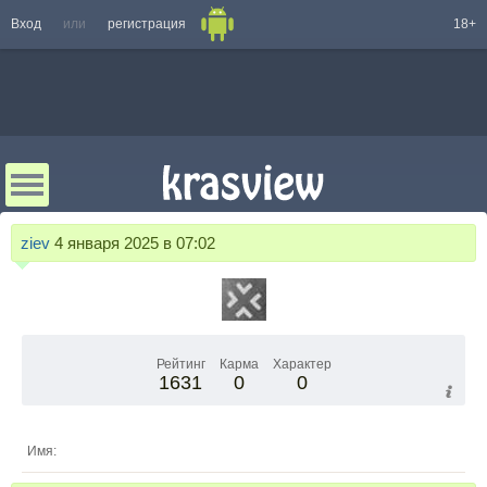
Вход
или
регистрация
18+
ziev
4 января 2025 в 07:02
Рейтинг
Карма
Характер
1631
0
0
Имя: