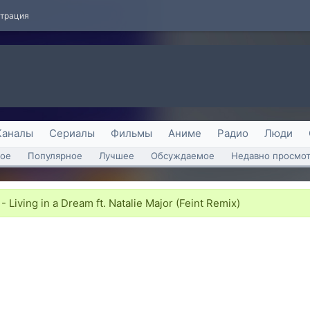
страция
Каналы
Сериалы
Фильмы
Аниме
Радио
Люди
ое
Популярное
Лучшее
Обсуждаемое
Недавно просмо
- Living in a Dream ft. Natalie Major (Feint Remix)