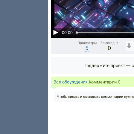
00:00
Просмотры
За сегодня
5
0
Поддержите проект — с
Все обсуждения.
Комментарии
0
Чтобы писать и оценивать комментарии нужн