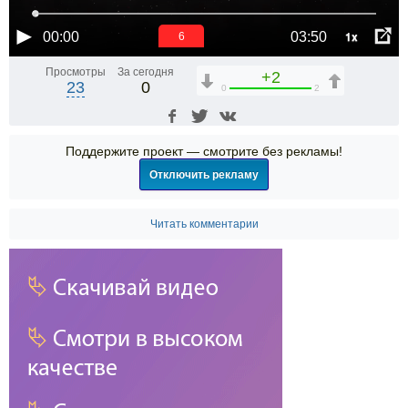
1x
00:00
03:50
6
Просмотры
За сегодня
+2
23
0
0
2
Поддержите проект — смотрите без рекламы!
Отключить рекламу
Читать комментарии