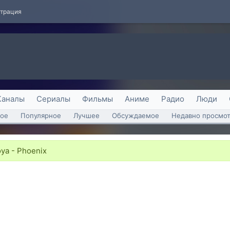
страция
Каналы
Сериалы
Фильмы
Аниме
Радио
Люди
ое
Популярное
Лучшее
Обсуждаемое
Недавно просмо
ya - Phoenix