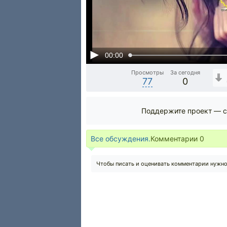
00:00
Просмотры
За сегодня
77
0
Поддержите проект — с
Все обсуждения.
Комментарии
0
Чтобы писать и оценивать комментарии нужн