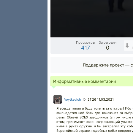
Просмотры
За сегодня
417
0
Поддержите проект — с
Информативные комментарии
Voytkevich
21:26 11.03.2021
○
Я всегда топил и буду топить за отстрел! Ибо
законодательной базы для наказания за выбр
репы! Обязуй ВСЕХ заводчиков (в том числе
этом, принимают закон запрещающий уничтоже
имея в руках оружие, я бы застрелил эту соб
Европейской стране, подобных собак попросту