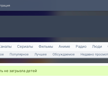
страция
Каналы
Сериалы
Фильмы
Аниме
Радио
Люди
ое
Популярное
Лучшее
Обсуждаемое
Недавно просмо
ь не загрызла детей