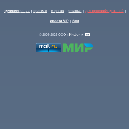
администрация
правила
справка
реклама
для правообладателей
|
|
|
|
|
оплата VIP
блог
|
Инфон
© 2008-2026 ООО «
»