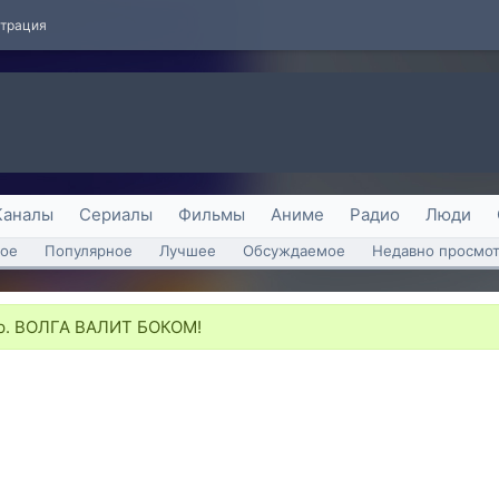
страция
Каналы
Сериалы
Фильмы
Аниме
Радио
Люди
ое
Популярное
Лучшее
Обсуждаемое
Недавно просмо
р. ВОЛГА ВАЛИТ БОКОМ!