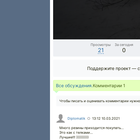
Просмотры
За сегодня
21
0
Поддержите проект — с
Все обсуждения.
Комментарии
1
Чтобы писать и оценивать комментарии нужн
Diplomatik
13:12 10.03.2021
○
Много резины приходится покупать...
Это как с телками...
Лучшие!!! ))))))))))