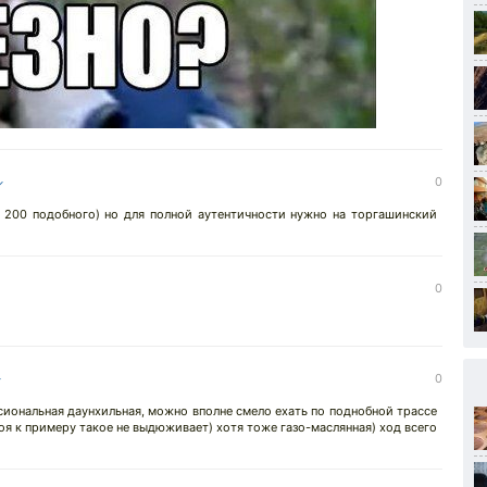
↓
0
 200 подобного) но для полной аутентичности нужно на торгашинский
0
↓
0
иональная даунхильная, можно вполне смело ехать по поднобной трассе
я к примеру такое не выдюживает) хотя тоже газо-маслянная) ход всего