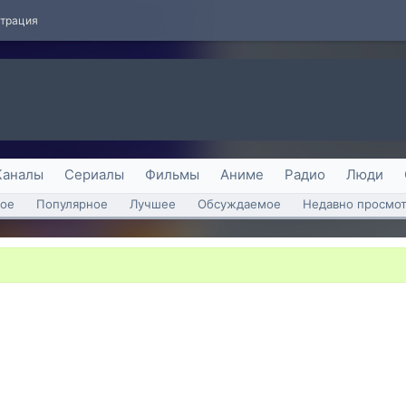
страция
Каналы
Сериалы
Фильмы
Аниме
Радио
Люди
ое
Популярное
Лучшее
Обсуждаемое
Недавно просмо