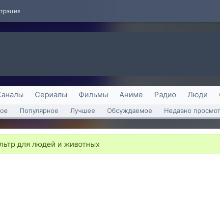
страция
Каналы
Сериалы
Фильмы
Аниме
Радио
Люди
ое
Популярное
Лучшее
Обсуждаемое
Недавно просмо
льтр для людей и животных