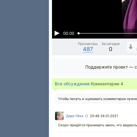
00:00
Просмотры
За сегодня
487
0
Поддержите проект — с
Все обсуждения.
Комментарии
4
Чтобы писать и оценивать комментарии нужн
Дядя Лёха
20:48 26.01.2021
○
Скоро придётся принимать закон, что видеос