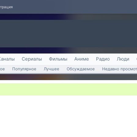
страция
Каналы
Сериалы
Фильмы
Аниме
Радио
Люди
ое
Популярное
Лучшее
Обсуждаемое
Недавно просмо