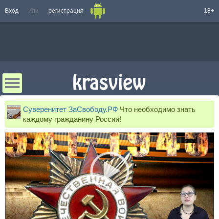
Вход
или
регистрация
18+
Суверенитет ЗаСвободу.РФ
Что необходимо знать
каждому гражданину России!