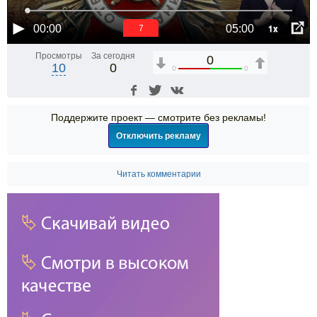
1x
00:00
05:00
6
Просмотры
За сегодня
0
10
0
0
0
Поддержите проект — смотрите без рекламы!
Отключить рекламу
Читать комментарии