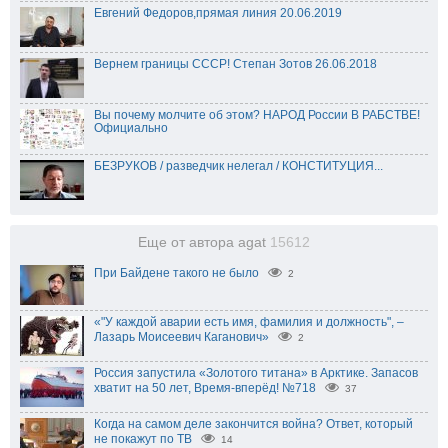
Евгений Федоров,прямая линия 20.06.2019
Вернем границы СССР! Степан Зотов 26.06.2018
Вы почему молчите об этом? НАРОД России В РАБСТВЕ!
Официально
БЕЗРУКОВ / разведчик нелегал / КОНСТИТУЦИЯ...
Еще от автора agat
15612
При Байдене такого не было
2
«"У каждой аварии есть имя, фамилия и должность", –
Лазарь Моисеевич Каганович»
2
Россия запустила «Золотого титана» в Арктике. Запасов
хватит на 50 лет, Время-вперёд! №718
37
Когда на самом деле закончится война? Ответ, который
не покажут по ТВ
14