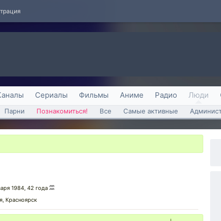
страция
Каналы
Сериалы
Фильмы
Аниме
Радио
Люди
Парни
Познакомиться!
Все
Самые активные
Админист
варя 1984, 42 года
я, Красноярск