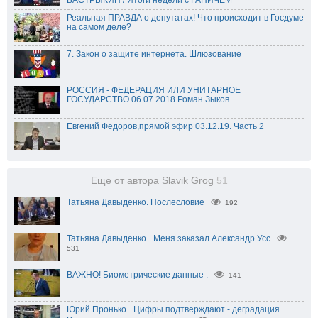
БАСТРЫКИН / Итоги недели с ГАНИЧЕМ
Реальная ПРАВДА о депутатах! Что происходит в Госдуме
на самом деле?
7. Закон о защите интернета. Шлюзование
РОССИЯ - ФЕДЕРАЦИЯ ИЛИ УНИТАРНОЕ
ГОСУДАРСТВО 06.07.2018 Роман Зыков
Евгений Федоров,прямой эфир 03.12.19. Часть 2
Еще от автора Slavik Grog
51
Татьяна Давыденко. Послесловие
192
Татьяна Давыденко_ Меня заказал Александр Усс
531
ВАЖНО! Биометрические данные .
141
Юрий Пронько_ Цифры подтверждают - деградация