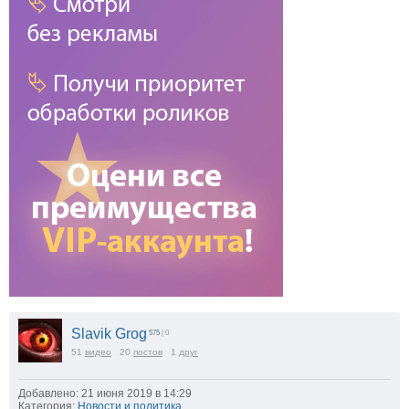
Slavik Grog
575
| 0
51
видео
20
постов
1
друг
Добавлено: 21 июня 2019 в 14:29
Категория:
Новости и политика