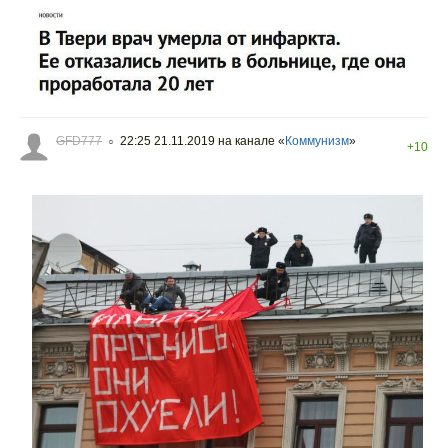
GFD777
22:25 21.11.2019
на канале «
Коммунизм
»
○
+10