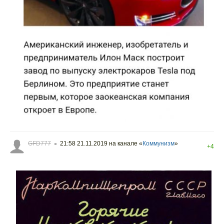
GFD777
21:58 21.11.2019
на канале «
Коммунизм
»
○
+4