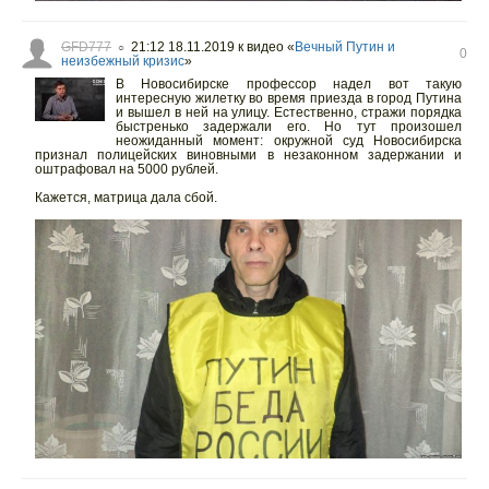
GFD777
21:12 18.11.2019
к видео «
Вечный Путин и
○
0
неизбежный кризис
»
В Новосибирске профессор надел вот такую
интересную жилетку во время приезда в город Путина
и вышел в ней на улицу. Естественно, стражи порядка
быстренько задержали его. Но тут произошел
неожиданный момент: окружной суд Новосибирска
признал полицейских виновными в незаконном задержании и
оштрафовал на 5000 рублей.
Кажется, матрица дала сбой.