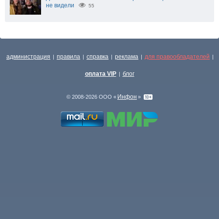
не видели
55
администрация
правила
справка
реклама
для правообладателей
|
|
|
|
|
оплата VIP
блог
|
Инфон
© 2008-2026 ООО «
»