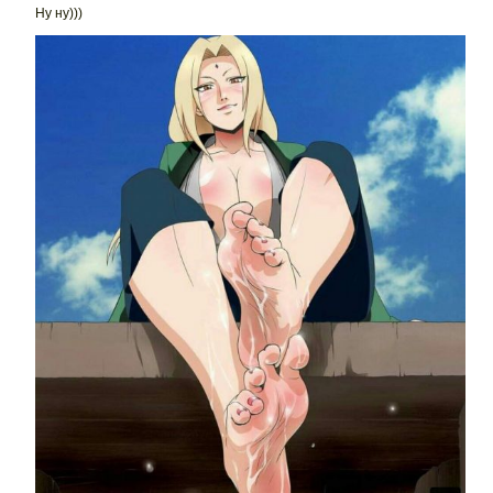
Ну ну)))