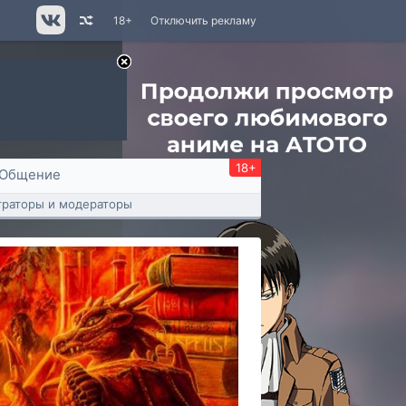
18+
Отключить рекламу
18+
Общение
раторы и модераторы