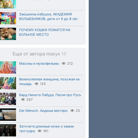
Заюшкина избушка. АКАДЕМИЯ
ВОЛШЕБНИКОВ. дети от 6 до 8 лет
ПОЧЕМУ КОШКИ ЛОЖАТСЯ НА
БОЛЬНОЕ МЕСТО
Еще от автора maxyx
16
Масоны и мультфильмы
212
Великолепная женщина, похожая на
лошадь
125
Бард Никита Лабуда. Песня про Русь
267
Der Mensch. Аидише вестерн
25
Заточите длинные ножи о камни
тротуара
161