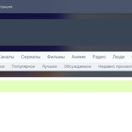
страция
Каналы
Сериалы
Фильмы
Аниме
Радио
Люди
ое
Популярное
Лучшее
Обсуждаемое
Недавно просмо