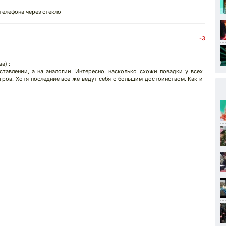
 телефона через стекло
-3
а) :
тавлении, а на аналогии. Интересно, насколько схожи повадки у всех
ров. Хотя последние все же ведут себя с большим достоинством. Как и