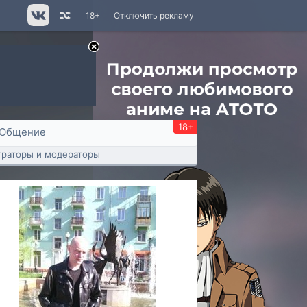
18+
Отключить рекламу
18+
Общение
раторы и модераторы