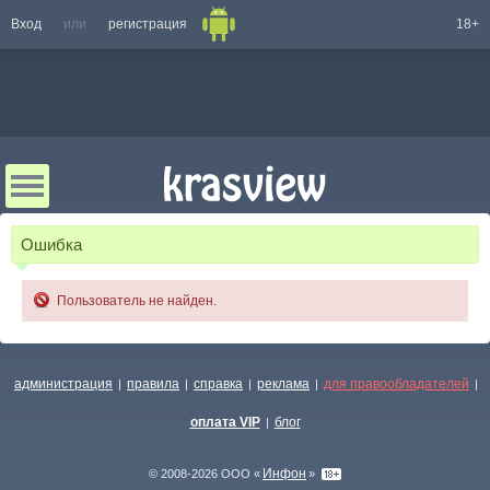
Вход
или
регистрация
18+
Ошибка
Пользователь не найден.
администрация
правила
справка
реклама
для правообладателей
|
|
|
|
|
оплата VIP
блог
|
Инфон
© 2008-2026 ООО «
»