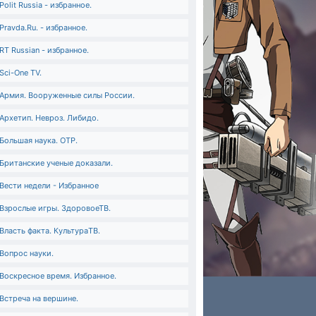
Polit Russia - избранное.
Pravda.Ru. - избранное.
RT Russian - избранное.
Sci-One TV.
Армия. Вооруженные силы России.
Архетип. Невроз. Либидо.
Большая наука. ОТР.
Британские ученые доказали.
Вести недели - Избранное
Взрослые игры. ЗдоровоеТВ.
Власть факта. КультураТВ.
Вопрос науки.
Воскресное время. Избранное.
Встреча на вершине.