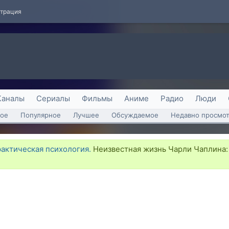
страция
Каналы
Сериалы
Фильмы
Аниме
Радио
Люди
ое
Популярное
Лучшее
Обсуждаемое
Недавно просмо
рактическая психология.
Неизвестная жизнь Чарли Чаплина: