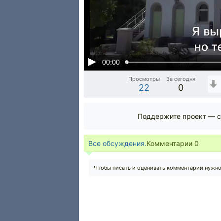
00:00
Просмотры
За сегодня
22
0
Поддержите проект — с
Все обсуждения.
Комментарии
0
Чтобы писать и оценивать комментарии нужн