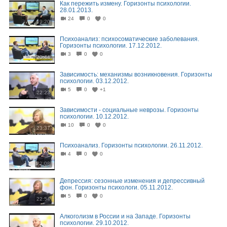
Как пережить измену. Горизонты психологии.
28.01.2013.
24
0
0
19:20
Психоанализ: психосоматические заболевания.
Горизонты психологии. 17.12.2012.
3
0
0
20:44
Зависимость: механизмы возникновения. Горизонты
психологии. 03.12.2012.
5
0
+1
22:23
Зависимости - социальные неврозы. Горизонты
психологии. 10.12.2012.
10
0
0
23:37
Психоанализ. Горизонты психологии. 26.11.2012.
4
0
0
22:08
Депрессия: сезонные изменения и депрессивный
фон. Горизонты психологи. 05.11.2012.
5
0
0
22:54
Алкоголизм в России и на Западе. Горизонты
психологии. 29.10.2012.