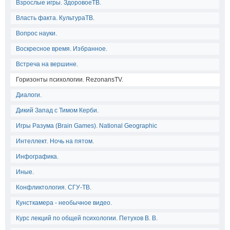
Взрослые игры. ЗдоровоеТВ.
Власть факта. КультураТВ.
Вопрос науки.
Воскресное время. Избранное.
Встреча на вершине.
Горизонты психологии. RezonansTV.
Диалоги.
Дикий Запад с Тимом Керби.
Игры Разума (Brain Games). National Geographic
Интеллект. Ночь на пятом.
Инфографика.
Иные.
Конфликтология. СГУ-ТВ.
Кунсткамера - необычное видео.
Курс лекций по общей психологии. Петухов В. В.