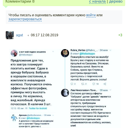
Комментарии
8
с начала
|
дерево
Чтобы писать и оценивать комментарии нужно
войти
или
зарегистрироваться
agat
06:17 12.08.2019
+3
○