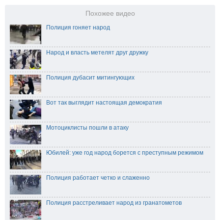
Похожее видео
Полиция гоняет народ
Народ и власть метелят друг дружку
Полиция дубасит митингующих
Вот так выглядит настоящая демократия
Мотоциклисты пошли в атаку
Юбилей: уже год народ борется с преступным режимом
Полиция работает четко и слаженно
Полиция расстреливает народ из гранатометов