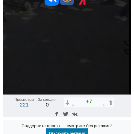
Просмотры
За сегодня
+7
221
0
4
11
Поддержите проект — смотрите без рекламы!
Отключить рекламу