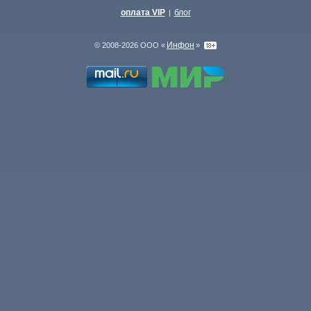
оплата VIP
блог
|
Инфон
© 2008-2026 ООО «
»