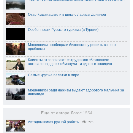
Отар Кушанашвили в шоке с Ларисы Долиной
Особенности Русского туризма (в Турции)
Мошенники пообещали бизнесмену решить все его
проблемы
Клиенты отлавливают сотрудников сбежавшего
автосалона, где их обманули - и сдают в полицию
Самые крутые палатки в мире
Мошенники ради наживы выдают здорового мальчика за
инвалида
Еще от автора Логос
1554
Автодом камаз ручной работы
770