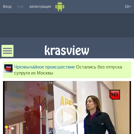
Вход
или
регистрация
18+
Чрезвычайное происшествие
Остались без отпуска
супруги из Москвы