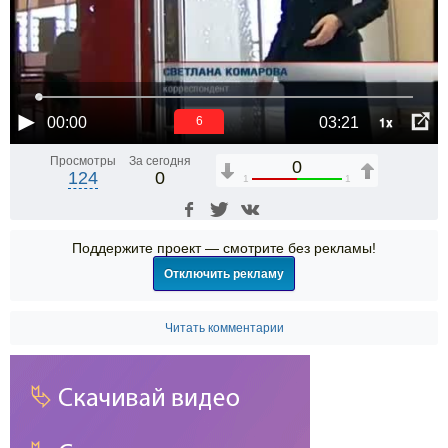
1x
00:00
03:21
6
Просмотры
За сегодня
0
124
0
1
1
Поддержите проект — смотрите без рекламы!
Отключить рекламу
Читать комментарии