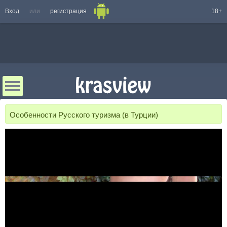
Вход
или
регистрация
18+
Особенности Русского туризма (в Турции)