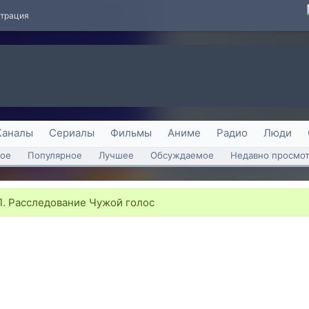
страция
Каналы
Сериалы
Фильмы
Аниме
Радио
Люди
ое
Популярное
Лучшее
Обсуждаемое
Недавно просмо
. Расследование Чужой голос