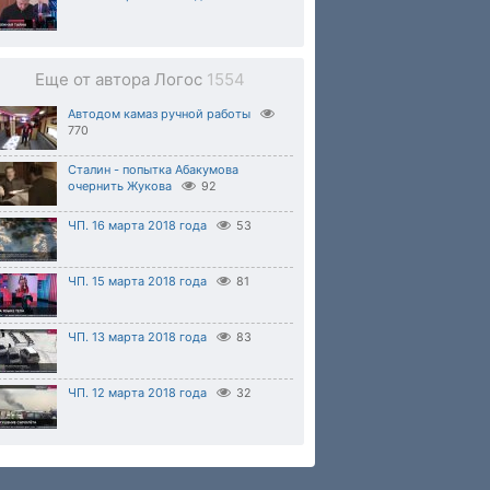
Еще от автора Логос
1554
Автодом камаз ручной работы
770
Сталин - попытка Абакумова
очернить Жукова
92
ЧП. 16 марта 2018 года
53
ЧП. 15 марта 2018 года
81
ЧП. 13 марта 2018 года
83
ЧП. 12 марта 2018 года
32