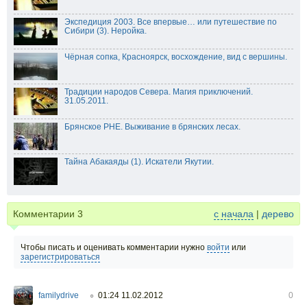
Экспедиция 2003. Все впервые… или путешествие по
Сибири (3). Неройка.
Чёрная сопка, Красноярск, восхождение, вид с вершины.
Традиции народов Севера. Магия приключений.
31.05.2011.
Брянское РНЕ. Выживание в брянских лесах.
Тайна Абакаяды (1). Искатели Якутии.
Комментарии
3
с начала
|
дерево
Чтобы писать и оценивать комментарии нужно
войти
или
зарегистрироваться
familydrive
01:24 11.02.2012
0
○