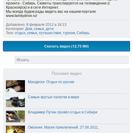
проекта - Сибирь. Сюжеты транслируются на телевидении (г.
Красноярск) и в сети Интернет.
Мы всегда будем рады видеть вас на нашем портале
www.familydrive.ru!
Добавлено: 8 февраля 2012 в 18:13
Категория:
Дом, семья, дети
Теги:
отдых
,
семья
,
путешествия
,
туризм
,
Сибирь
Скачать видео (12.73 Мб)
Похожее видео
Мандроги: Отдых по русски
Самые крутые палатки в мире
Владимир Путин провёл отдых в Сибири
Океания. Магия приключений. 27.06.2011.