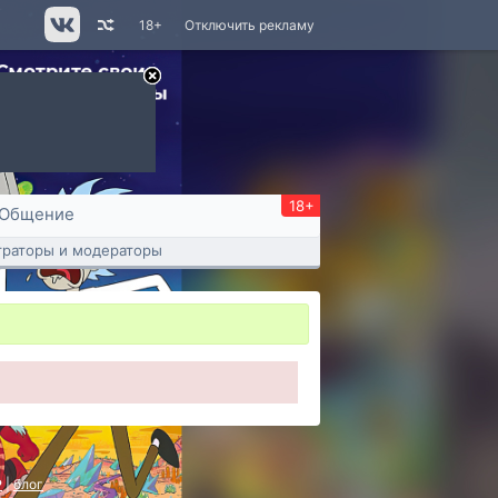
18+
Отключить рекламу
18+
Общение
раторы и модераторы
P
|
блог