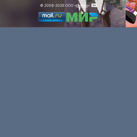
© 2008-2026 ООО «
Инфон
»