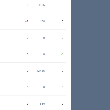
0
1535
0
−2
108
0
0
0
0
0
0
+1
0
12485
0
0
0
0
0
650
0