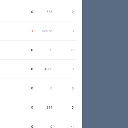
0
872
0
−1
58928
0
0
0
+1
0
4300
0
0
0
0
0
394
0
0
0
+1