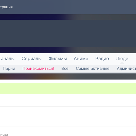
страция
Каналы
Сериалы
Фильмы
Аниме
Радио
Люди
Парни
Познакомиться!
Все
Самые активные
Админист
кова