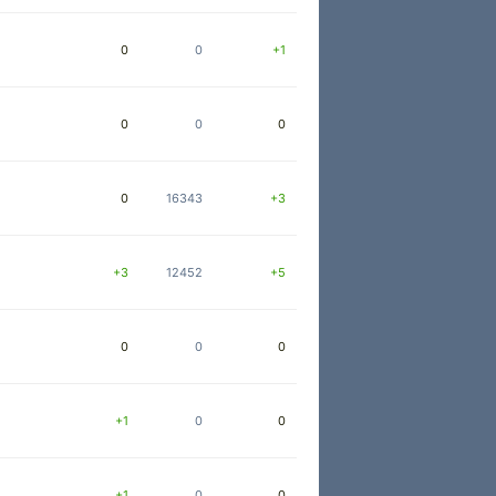
0
0
+1
0
0
0
0
16343
+3
+3
12452
+5
0
0
0
+1
0
0
+1
0
0