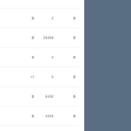
0
2
0
0
28468
0
0
0
0
+1
0
0
0
8430
0
0
4356
0