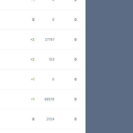
0
0
0
+2
27787
0
+2
153
0
+1
0
0
+1
68519
0
0
3124
0