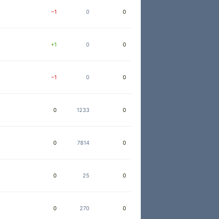
−1
0
0
+1
0
0
−1
0
0
0
1233
0
0
7814
0
0
25
0
0
270
0