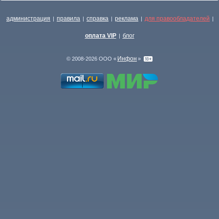
администрация
правила
справка
реклама
для правообладателей
|
|
|
|
|
оплата VIP
блог
|
Инфон
© 2008-2026 ООО «
»