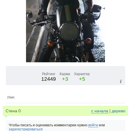
Рейтинг
Карма
Характер
12449
+3
+5
Имя:
Стена
0
с начала
|
дерево
Чтобы писать и оценивать комментарии нужно
войти
или
зарегистрироваться