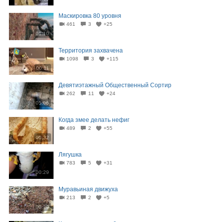
Маскировка 80 уровня
461
3
+25
01:10
Территория захвачена
1098
3
+115
00:11
Девятиэтажный Общественный Сортир
262
11
+24
05:06
Когда змее делать нефиг
489
2
+55
00:32
Лягушка
783
5
+31
00:29
Муравьиная движуха
213
2
+5
00:29