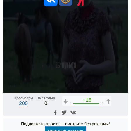
Просмотры
За сегодня
+18
200
0
1
19
Поддержите проект — смотрите без рекламы!