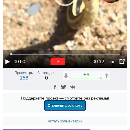
1x
00:00
00:12
6
Просмотры
За сегодня
+6
158
0
0
6
Поддержите проект — смотрите без рекламы!
Отключить рекламу
Читать комментарии