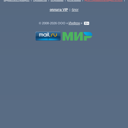
оплата VIP
блог
|
Инфон
© 2008-2026 ООО «
»