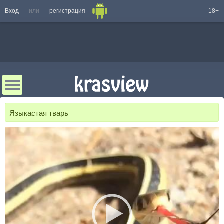
Вход
или
регистрация
18+
Языкастая тварь