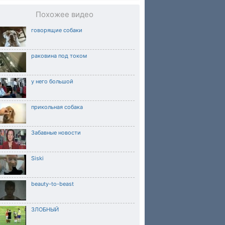
Похожее видео
говорящие собаки
раковина под током
у него большой
прикольная собака
Забавные новости
Siski
beauty-to-beast
ЗЛОБНЫЙ