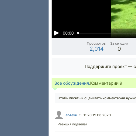
00:00
Просмотры
За сегодня
2,014
0
Поддержите проект — с
Все обсуждения.
Комментарии
9
Чтобы писать и оценивать комментарии нужн
an4eva
11:20 19.08.2020
○
Реакция подвела)