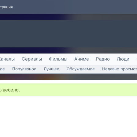
страция
Каналы
Сериалы
Фильмы
Аниме
Радио
Люди
ое
Популярное
Лучшее
Обсуждаемое
Недавно просмо
 весело.