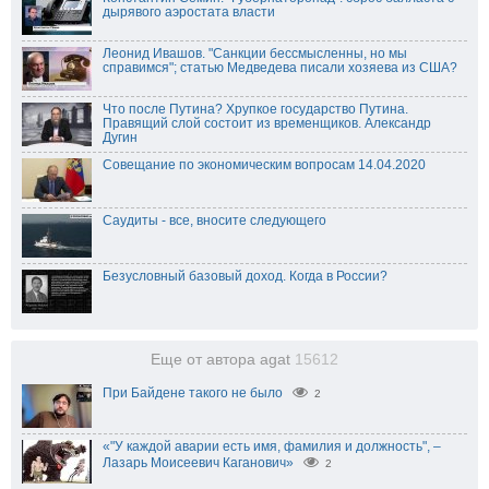
дырявого аэростата власти
Леонид Ивашов. "Санкции бессмысленны, но мы
справимся"; статью Медведева писали хозяева из США?
Что после Путина? Хрупкое государство Путина.
Правящий слой состоит из временщиков. Александр
Дугин
Совещание по экономическим вопросам 14.04.2020
Саудиты - все, вносите следующего
Безусловный базовый доход. Когда в России?
Еще от автора agat
15612
При Байдене такого не было
2
«"У каждой аварии есть имя, фамилия и должность", –
Лазарь Моисеевич Каганович»
2