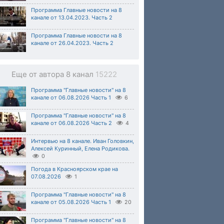
Программа Главные новости на 8
канале от 13.04.2023. Часть 2
Программа Главные новости на 8
канале от 26.04.2023. Часть 2
Еще от автора 8 канал
15222
Программа "Главные новости" на 8
канале от 06.08.2026 Часть 1
6
Программа "Главные новости" на 8
канале от 06.08.2026 Часть 2
4
Интервью на 8 канале. Иван Головкин,
Алексей Куринный, Елена Родикова.
0
Погода в Красноярском крае на
07.08.2026
1
Программа "Главные новости" на 8
канале от 05.08.2026 Часть 1
20
Программа "Главные новости" на 8